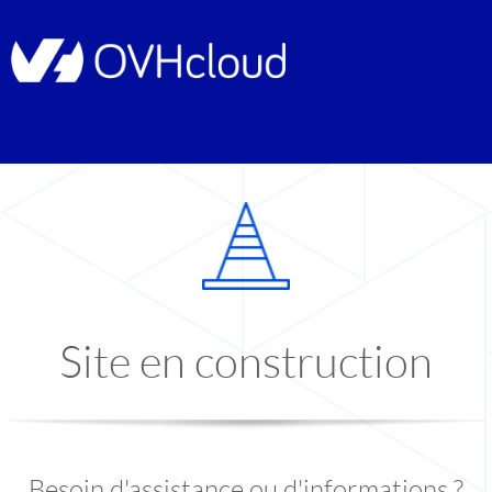
Site en construction
Besoin d'assistance ou d'informations ?